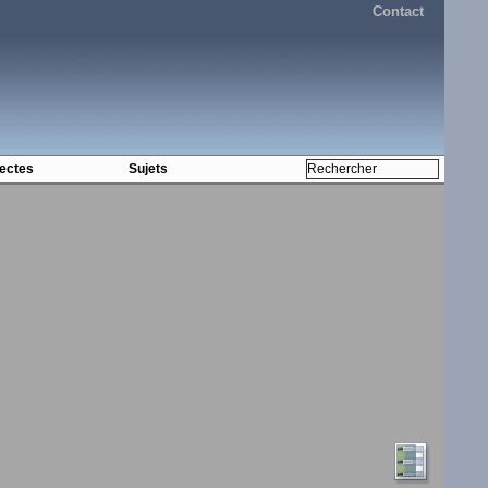
Contact
tectes
Sujets