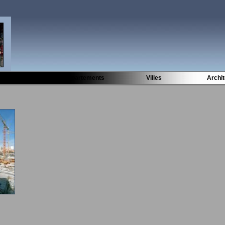
Départements
Villes
Archi