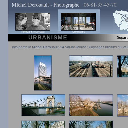
Michel Derouault - Photographe
06-81-35-45-70
Portrait & reportage
Urbanisme
URBANISME
Dépar
info portfolio Michel Derouault, 94 Val-de-Marne : Paysages urbains du Va