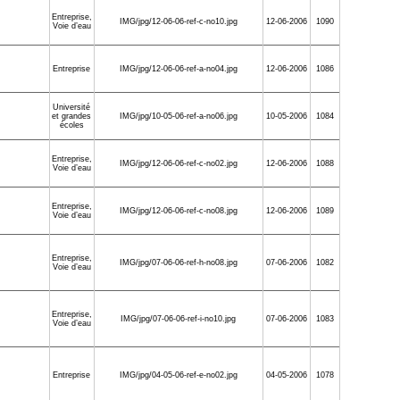
Entreprise
,
IMG/jpg/12-06-06-ref-c-no10.jpg
12-06-2006
1090
Voie d’eau
Entreprise
IMG/jpg/12-06-06-ref-a-no04.jpg
12-06-2006
1086
Université
et grandes
IMG/jpg/10-05-06-ref-a-no06.jpg
10-05-2006
1084
écoles
Entreprise
,
IMG/jpg/12-06-06-ref-c-no02.jpg
12-06-2006
1088
Voie d’eau
Entreprise
,
IMG/jpg/12-06-06-ref-c-no08.jpg
12-06-2006
1089
Voie d’eau
Entreprise
,
IMG/jpg/07-06-06-ref-h-no08.jpg
07-06-2006
1082
Voie d’eau
Entreprise
,
IMG/jpg/07-06-06-ref-i-no10.jpg
07-06-2006
1083
Voie d’eau
Entreprise
IMG/jpg/04-05-06-ref-e-no02.jpg
04-05-2006
1078